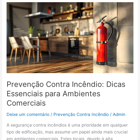
Prevenção
Contra
Incêndio:
Dicas
Essenciais
para
Ambientes
Comerciais
Prevenção Contra Incêndio: Dicas
Essenciais para Ambientes
Comerciais
Deixe um comentário
/
Prevenção Contra Incêndio
/
Admin
A segurança contra incêndios é uma prioridade em qualquer
tipo de edificação, mas assume um papel ainda mais crucial
em ambientes comerciais. Estes locais, devido à alta