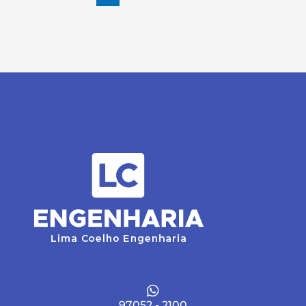
97052 - 2100