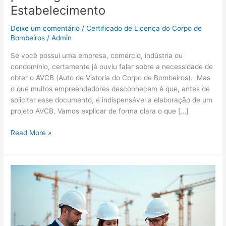
Estabelecimento
Deixe um comentário
/
Certificado de Licença do Corpo de
Bombeiros
/
Admin
Se você possui uma empresa, comércio, indústria ou
condomínio, certamente já ouviu falar sobre a necessidade de
obter o AVCB (Auto de Vistoria do Corpo de Bombeiros). Mas
o que muitos empreendedores desconhecem é que, antes de
solicitar esse documento, é indispensável a elaboração de um
projeto AVCB. Vamos explicar de forma clara o que […]
Read More »
Importância
do
laudo
técnico
para
regularização