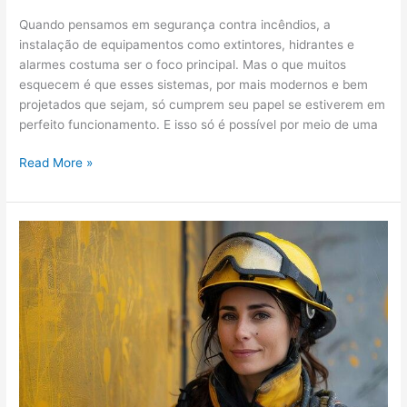
Quando pensamos em segurança contra incêndios, a
instalação de equipamentos como extintores, hidrantes e
alarmes costuma ser o foco principal. Mas o que muitos
esquecem é que esses sistemas, por mais modernos e bem
projetados que sejam, só cumprem seu papel se estiverem em
perfeito funcionamento. E isso só é possível por meio de uma
Read More »
CLCB
para
pequenos
comércios:
segurança
simplificada
e
obrigatória