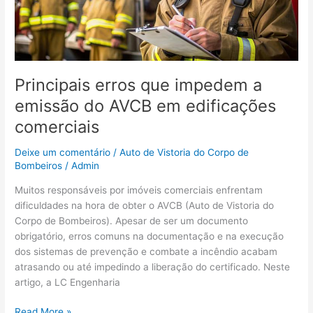
do
AVCB
em
edificações
comerciais
Principais erros que impedem a
emissão do AVCB em edificações
comerciais
Deixe um comentário
/
Auto de Vistoria do Corpo de
Bombeiros
/
Admin
Muitos responsáveis por imóveis comerciais enfrentam
dificuldades na hora de obter o AVCB (Auto de Vistoria do
Corpo de Bombeiros). Apesar de ser um documento
obrigatório, erros comuns na documentação e na execução
dos sistemas de prevenção e combate a incêndio acabam
atrasando ou até impedindo a liberação do certificado. Neste
artigo, a LC Engenharia
Read More »