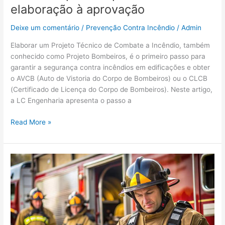
elaboração à aprovação
Deixe um comentário
/
Prevenção Contra Incêndio
/
Admin
Elaborar um Projeto Técnico de Combate a Incêndio, também
conhecido como Projeto Bombeiros, é o primeiro passo para
garantir a segurança contra incêndios em edificações e obter
o AVCB (Auto de Vistoria do Corpo de Bombeiros) ou o CLCB
(Certificado de Licença do Corpo de Bombeiros). Neste artigo,
a LC Engenharia apresenta o passo a
Read More »
Principais
erros
que
impedem
a
emissão