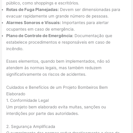
público, como shoppings e escritórios.
Rotas de Fuga Planejadas:
Devem ser dimensionadas para
evacuar rapidamente um grande número de pessoas.
Alarmes Sonoros e Visuais:
Importantes para alertar
ocupantes em caso de emergência.
Plano de Controle de Emergência:
Documentação que
estabelece procedimentos e responsáveis em caso de
incêndio.
Esses elementos, quando bem implementados, não só
atendem às normas legais, mas também reduzem
significativamente os riscos de acidentes.
Cuidados e Benefícios de um Projeto Bombeiros Bem
Elaborado
1. Conformidade Legal
Um projeto bem elaborado evita multas, sanções ou
interdições por parte das autoridades.
2. Segurança Amplificada
O cumprimento das normas reduz drasticamente o risco de