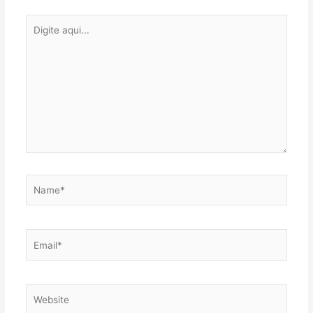
Digite
aqui...
Name*
Email*
Website