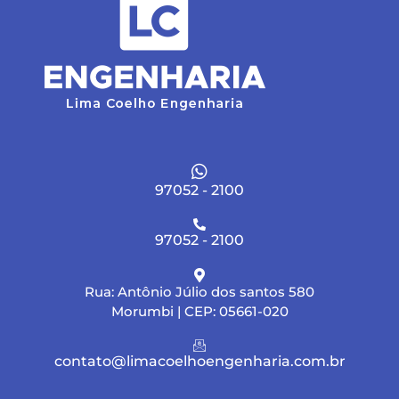
97052 - 2100
97052 - 2100
Rua: Antônio Júlio dos santos 580
Morumbi | CEP: 05661-020
contato@limacoelhoengenharia.com.br