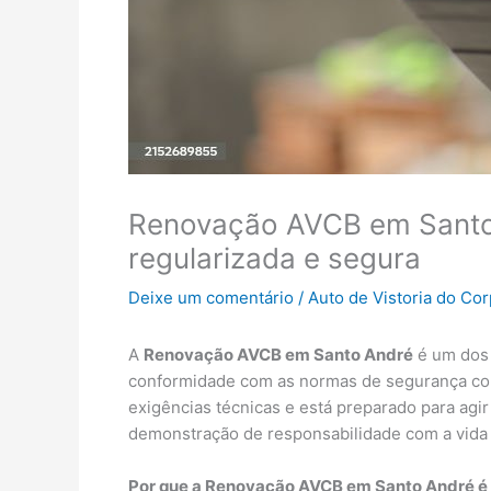
Renovação AVCB em Santo 
regularizada e segura
Deixe um comentário
/
Auto de Vistoria do Co
A
Renovação AVCB em Santo André
é um dos 
conformidade com as normas de segurança cont
exigências técnicas e está preparado para ag
demonstração de responsabilidade com a vida 
Por que a Renovação AVCB em Santo André é 