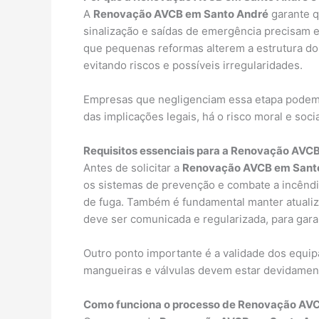
A
Renovação AVCB em Santo André
garante q
sinalização e saídas de emergência precisam
que pequenas reformas alterem a estrutura do 
evitando riscos e possíveis irregularidades.
Empresas que negligenciam essa etapa podem s
das implicações legais, há o risco moral e soci
Requisitos essenciais para a Renovação AVC
Antes de solicitar a
Renovação AVCB em Sant
os sistemas de prevenção e combate a incêndi
de fuga. Também é fundamental manter atualiz
deve ser comunicada e regularizada, para gar
Outro ponto importante é a validade dos equip
mangueiras e válvulas devem estar devidamente
Como funciona o processo de Renovação AV