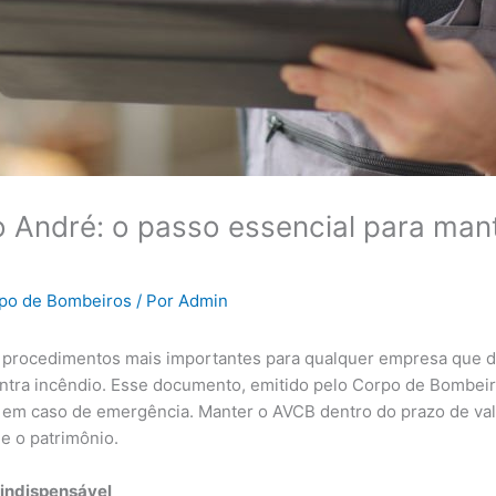
André: o passo essencial para man
rpo de Bombeiros
/ Por
Admin
procedimentos mais importantes para qualquer empresa que d
ra incêndio. Esse documento, emitido pelo Corpo de Bombeiros
ir em caso de emergência. Manter o AVCB dentro do prazo de va
e o patrimônio.
indispensável