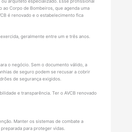
u arquiteto especializado. Esse profissional
unto ao Corpo de Bombeiros, que agenda uma
AVCB é renovado e o estabelecimento fica
 exercida, geralmente entre um e três anos.
ara o negócio. Sem o documento válido, a
panhias de seguro podem se recusar a cobrir
adrões de segurança exigidos.
bilidade e transparência. Ter o AVCB renovado
enção. Manter os sistemas de combate a
preparada para proteger vidas.