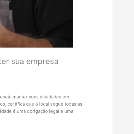
ter sua empresa
eseja manter suas atividades em
, certifica que o local segue todas as
lidade é uma obrigação legal e uma