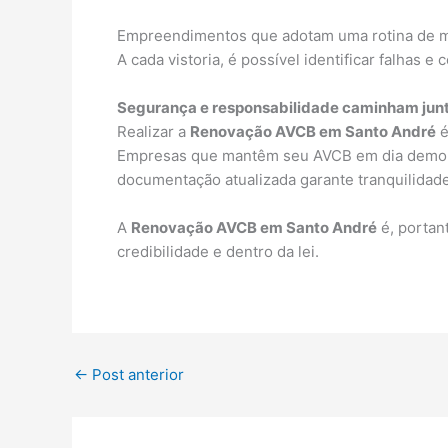
Empreendimentos que adotam uma rotina de ma
A cada vistoria, é possível identificar falhas 
Segurança e responsabilidade caminham jun
Realizar a
Renovação AVCB em Santo André
é
Empresas que mantêm seu AVCB em dia demons
documentação atualizada garante tranquilidad
A
Renovação AVCB em Santo André
é, portan
credibilidade e dentro da lei.
←
Post anterior