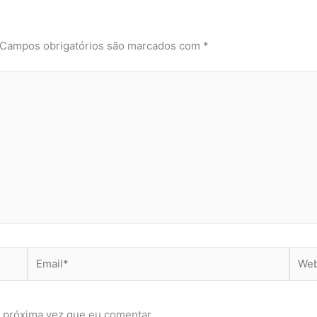
Campos obrigatórios são marcados com
*
Email*
Webs
 próxima vez que eu comentar.