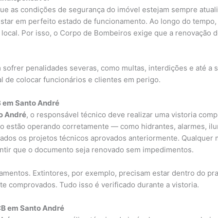
ue as condições de segurança do imóvel estejam sempre atualiza
 estar em perfeito estado de funcionamento. Ao longo do tem
local. Por isso, o Corpo de Bombeiros exige que a renovação d
ofrer penalidades severas, como multas, interdições e até a 
al de colocar funcionários e clientes em perigo.
B em Santo André
o André
, o responsável técnico deve realizar uma vistoria comp
o estão operando corretamente — como hidrantes, alarmes, ilu
ados os projetos técnicos aprovados anteriormente. Qualquer 
antir que o documento seja renovado sem impedimentos.
amentos. Extintores, por exemplo, precisam estar dentro do pr
 comprovados. Tudo isso é verificado durante a vistoria.
CB em Santo André