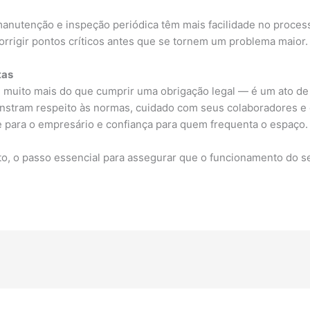
nutenção e inspeção periódica têm mais facilidade no process
e corrigir pontos críticos antes que se tornem um problema maior.
tas
 muito mais do que cumprir uma obrigação legal — é um ato de 
tram respeito às normas, cuidado com seus colaboradores e
e para o empresário e confiança para quem frequenta o espaço.
to, o passo essencial para assegurar que o funcionamento do s