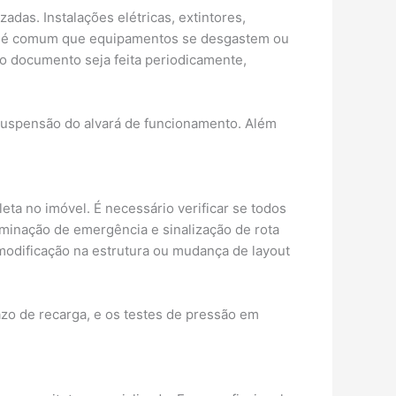
das. Instalações elétricas, extintores,
po, é comum que equipamentos se desgastem ou
o documento seja feita periodicamente,
suspensão do alvará de funcionamento. Além
leta no imóvel. É necessário verificar se todos
minação de emergência e sinalização de rota
modificação na estrutura ou mudança de layout
azo de recarga, e os testes de pressão em