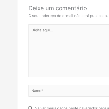
Deixe um comentário
O seu endereço de e-mail não será publicado.
Digite
aqui...
Name*
Salvar meus dados neste navegador para a