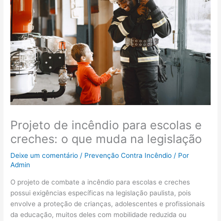
Projeto de incêndio para escolas e
creches: o que muda na legislação
Deixe um comentário
/
Prevenção Contra Incêndio
/ Por
Admin
O projeto de combate a incêndio para escolas e creches
possui exigências específicas na legislação paulista, pois
envolve a proteção de crianças, adolescentes e profissionais
da educação, muitos deles com mobilidade reduzida ou