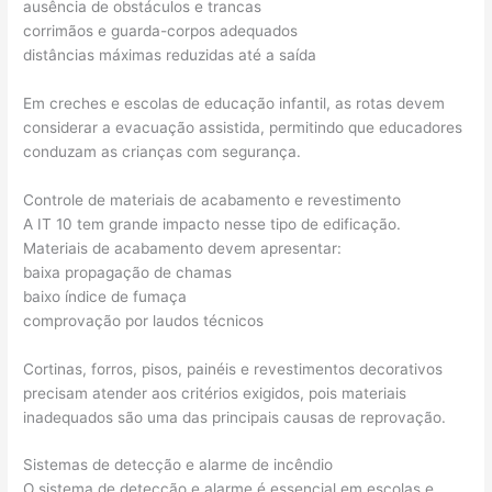
ausência de obstáculos e trancas
corrimãos e guarda-corpos adequados
distâncias máximas reduzidas até a saída
Em creches e escolas de educação infantil, as rotas devem
considerar a evacuação assistida, permitindo que educadores
conduzam as crianças com segurança.
Controle de materiais de acabamento e revestimento
A IT 10 tem grande impacto nesse tipo de edificação.
Materiais de acabamento devem apresentar:
baixa propagação de chamas
baixo índice de fumaça
comprovação por laudos técnicos
Cortinas, forros, pisos, painéis e revestimentos decorativos
precisam atender aos critérios exigidos, pois materiais
inadequados são uma das principais causas de reprovação.
Sistemas de detecção e alarme de incêndio
O sistema de detecção e alarme é essencial em escolas e