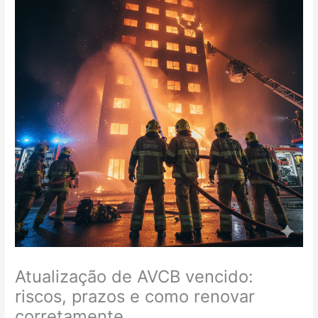
Atualização de AVCB vencido:
riscos, prazos e como renovar
corretamente