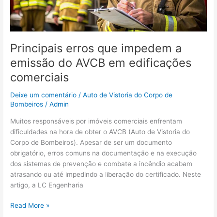
AVCB
em
edificações
comerciais
Principais erros que impedem a
emissão do AVCB em edificações
comerciais
Deixe um comentário
/
Auto de Vistoria do Corpo de
Bombeiros
/
Admin
Muitos responsáveis por imóveis comerciais enfrentam
dificuldades na hora de obter o AVCB (Auto de Vistoria do
Corpo de Bombeiros). Apesar de ser um documento
obrigatório, erros comuns na documentação e na execução
dos sistemas de prevenção e combate a incêndio acabam
atrasando ou até impedindo a liberação do certificado. Neste
artigo, a LC Engenharia
Read More »