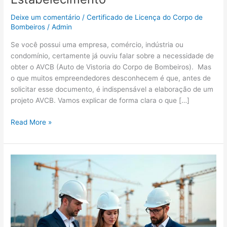
Deixe um comentário
/
Certificado de Licença do Corpo de
Bombeiros
/
Admin
Se você possui uma empresa, comércio, indústria ou
condomínio, certamente já ouviu falar sobre a necessidade de
obter o AVCB (Auto de Vistoria do Corpo de Bombeiros). Mas
o que muitos empreendedores desconhecem é que, antes de
solicitar esse documento, é indispensável a elaboração de um
projeto AVCB. Vamos explicar de forma clara o que […]
Read More »
Importância
do
laudo
técnico
para
regularização
predial