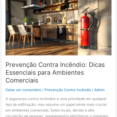
Contra
Incêndio:
Dicas
Essenciais
para
Ambientes
Comerciais
Prevenção Contra Incêndio: Dicas
Essenciais para Ambientes
Comerciais
Deixe um comentário
/
Prevenção Contra Incêndio
/
Admin
A segurança contra incêndios é uma prioridade em qualquer
tipo de edificação, mas assume um papel ainda mais crucial
em ambientes comerciais. Estes locais, devido à alta
circulação de pessoas, equipamentos eletrônicos e materiais