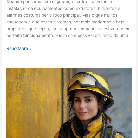
Quando pensamos em segurança contra incêndios, a
instalação de equipamentos como extintores, hidrantes e
alarmes costuma ser o foco principal. Mas o que muitos
esquecem é que esses sistemas, por mais modernos e bem
projetados que sejam, só cumprem seu papel se estiverem em
perfeito funcionamento. E isso só é possível por meio de uma
Read More »
CLCB
para
pequenos
comércios:
segurança
simplificada
e
obrigatória