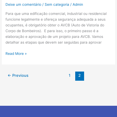
Deixe um comentário
/
Sem categoria
/
Admin
Para que uma edificação comercial, industrial ou residencial
funcione legalmente e ofereça segurança adequada a seus
ocupantes, é obrigatório obter o AVCB (Auto de Vistoria do
Corpo de Bombeiros). E para isso, o primeiro passo é a
elaboração e aprovação de um projeto para AVCB. Vamos
detalhar as etapas que devem ser seguidas para aprovar
Read More »
←
Previous
1
2