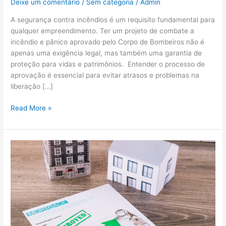
Deixe um comentário
/
Sem categoria
/
Admin
A segurança contra incêndios é um requisito fundamental para
qualquer empreendimento. Ter um projeto de combate a
incêndio e pânico aprovado pelo Corpo de Bombeiros não é
apenas uma exigência legal, mas também uma garantia de
proteção para vidas e patrimônios. Entender o processo de
aprovação é essencial para evitar atrasos e problemas na
liberação […]
Read More »
Renovação
AVCB:
O
Que
é,
Quando
Fazer
e