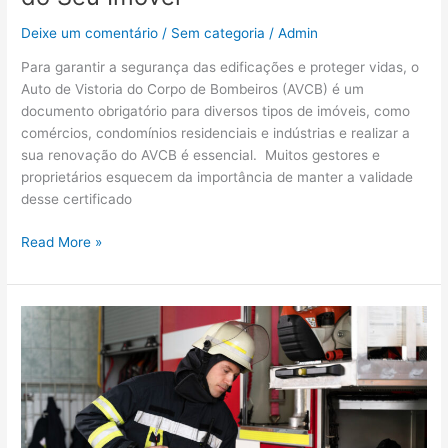
Deixe um comentário
/
Sem categoria
/
Admin
Para garantir a segurança das edificações e proteger vidas, o
Auto de Vistoria do Corpo de Bombeiros (AVCB) é um
documento obrigatório para diversos tipos de imóveis, como
comércios, condomínios residenciais e indústrias e realizar a
sua renovação do AVCB é essencial. Muitos gestores e
proprietários esquecem da importância de manter a validade
desse certificado
Read More »
Projeto
de
Combate
ao
Incêndio:
O
Que